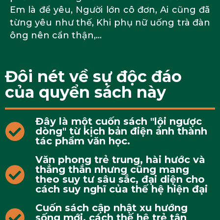
Em là để yêu, Người lớn cô đơn, Ai cũng đã
từng yêu như thế, Khi phụ nữ uống trà đàn
ông nên cẩn thận,…
Đôi nét về sự độc đáo
của quyển sách này
Đây là một cuốn sách "lội ngược
dòng" từ kịch bản điện ảnh thành
tác phẩm văn học.
Văn phong trẻ trung, hài hước và
thẳng thắn nhưng cũng mang
theo suy tư sâu sắc, đại diện cho
cách suy nghĩ của thế hệ hiện đại
Cuốn sách cập nhật xu hướng
sống mới, cách thế hệ trẻ tận