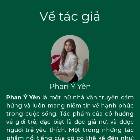
Về tác giả
Phan Ý Yên
Phan Ý Yên
là một nữ nhà văn truyền cảm
hứng và luôn mang niềm tin về hạnh phúc
trong cuộc sống. Tác phẩm của cô hướng
về giới trẻ, đặc biệt là độc giả nữ, và được
người trẻ yêu thích. Một trong những tác
phẩm nổi tiếng của cô có thể kể đến như: