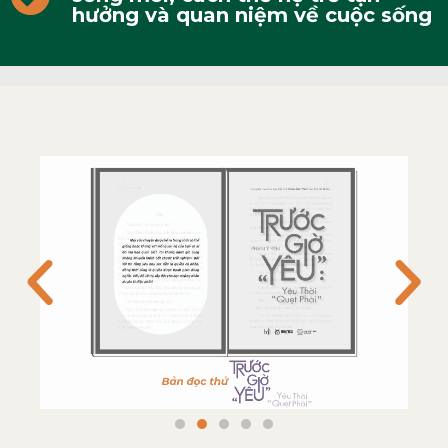
hưởng và quan niệm về cuộc sống