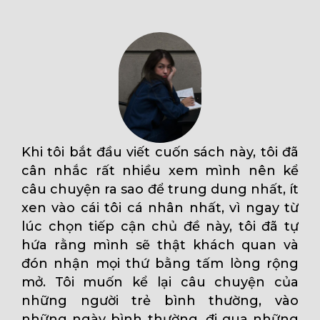
Khi tôi bắt đầu viết cuốn sách này, tôi đã
cân nhắc rất nhiều xem mình nên kể
câu chuyện ra sao để trung dung nhất, ít
xen vào cái tôi cá nhân nhất, vì ngay từ
lúc chọn tiếp cận chủ đề này, tôi đã tự
hứa rằng mình sẽ thật khách quan và
đón nhận mọi thứ bằng tấm lòng rộng
mở. Tôi muốn kể lại câu chuyện của
những người trẻ bình thường, vào
những ngày bình thường, đi qua những