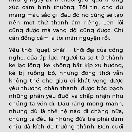
xúc cảm bình thường. Tôi tin, cho dù
mang màu sắc gì, đâu đó nó cũng sẽ tạo
nên một thứ thanh âm riêng. Len lỏi
cũng được mà vang dội cũng được. Chỉ
cần đồng cảm là tôi mãn nguyện rồi.
Yêu thời “quẹt phải” – thời đại của công
nghệ, của áp lực. Người ta sợ trở thành
kẻ lạc lõng, kẻ không bắt kịp xu hướng,
kẻ bị ruồng bỏ, nhưng đồng thời vẫn
không thể che giấu đi khát vọng được
yêu thương chân thành, được bộc bạch
những phần yếu đuối và chấp nhận như
chúng ta vốn dĩ. Dẫu rằng mong manh,
nhưng dù là thế hệ nào đi chăng nữa,
chúng ta đều là những đứa trẻ phải dám
chịu đả kích để trưởng thành. Đến cuối