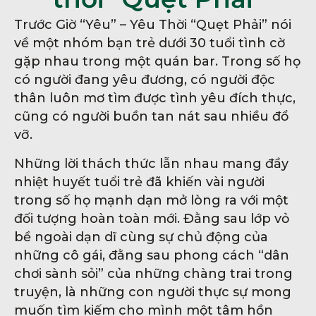
Trước Giờ “Yêu” – Yêu Thời “Quẹt Phải” nói
về một nhóm bạn trẻ dưới 30 tuổi tình cờ
gặp nhau trong một quán bar. Trong số họ
có người đang yêu đương, có người độc
thân luôn mơ tìm được tình yêu đích thực,
cũng có người buồn tan nát sau nhiều đổ
vỡ.
Những lời thách thức lẫn nhau mang đầy
nhiệt huyết tuổi trẻ đã khiến vài người
trong số họ mạnh dạn mở lòng ra với một
đối tượng hoàn toàn mới. Đằng sau lớp vỏ
bề ngoài dạn dĩ cùng sự chủ động của
những cô gái, đằng sau phong cách “dân
chơi sành sỏi” của những chàng trai trong
truyện, là những con người thực sự mong
muốn tìm kiếm cho mình một tâm hồn