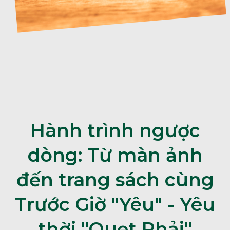
Hành trình ngược
dòng: Từ màn ảnh
đến trang sách cùng
Trước Giờ "Yêu" - Yêu
thời "Quẹt Phải"