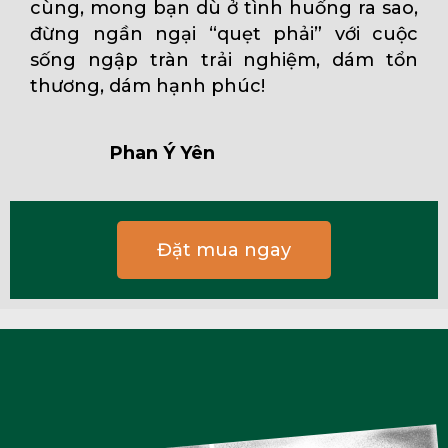
cùng, mong bạn dù ở tình huống ra sao,
đừng ngần ngại “quẹt phải” với cuộc
sống ngập tràn trải nghiệm, dám tổn
thương, dám hạnh phúc!
Phan Ý Yên
Đặt mua ngay