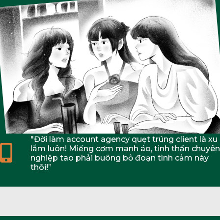
"Đời làm account agency quẹt trúng client là xu
lắm luôn! Miếng cơm manh áo, tinh thần chuyên
nghiệp tao phải buông bỏ đoạn tình cảm này
thôi!”