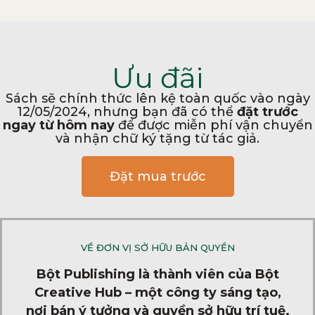
Ưu đãi
Sách sẽ chính thức lên kệ toàn quốc vào ngày
12/05/2024, nhưng bạn đã có thể
đặt trước
ngay từ hôm nay
để được miễn phí vận chuyển
và nhận chữ ký tặng từ tác giả.
Đặt mua trước
VỀ ĐƠN VỊ SỞ HỮU BẢN QUYỀN
Bột Publishing là thành viên của Bột
Creative Hub – một công ty sáng tạo,
nơi bán ý tưởng và quyền sở hữu trí tuệ.