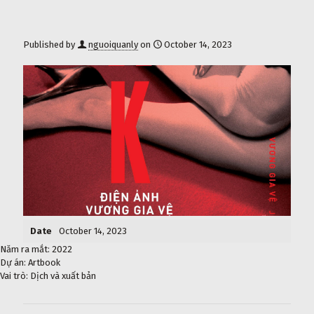
Published by
nguoiquanly
on
October 14, 2023
Date
October 14, 2023
Năm ra mắt: 2022
Dự án: Artbook
Vai trò: Dịch và xuất bản